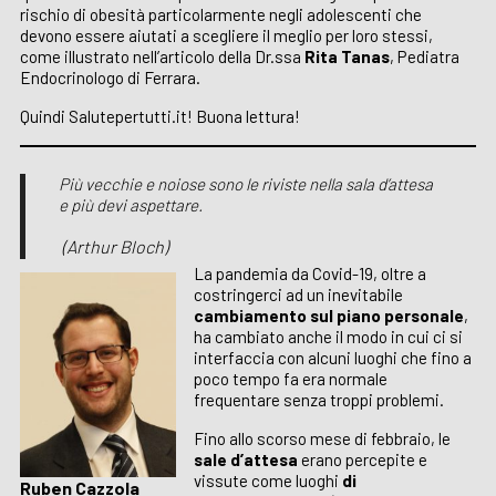
rischio di obesità particolarmente negli adolescenti che
devono essere aiutati a scegliere il meglio per loro stessi,
come illustrato nell’articolo della Dr.ssa
Rita Tanas
, Pediatra
Endocrinologo di Ferrara.
Quindi Salutepertutti.it! Buona lettura!
Più vecchie e noiose sono le riviste nella sala d’attesa
e più devi aspettare.
(Arthur Bloch)
La pandemia da Covid-19, oltre a
costringerci ad un inevitabile
cambiamento sul piano personale
,
ha cambiato anche il modo in cui ci si
interfaccia con alcuni luoghi che fino a
poco tempo fa era normale
frequentare senza troppi problemi.
Fino allo scorso mese di febbraio, le
sale d’attesa
erano percepite e
vissute come luoghi
di
Ruben Cazzola