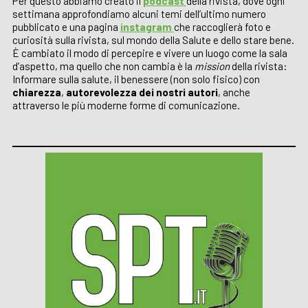
Per questo abbiamo creato il
podcast
della rivista, dove ogni
settimana approfondiamo alcuni temi dell’ultimo numero
pubblicato e una pagina
instagram
che raccoglierà foto e
curiosità sulla rivista, sul mondo della Salute e dello stare bene.
È cambiato il modo di percepire e vivere un luogo come la sala
d’aspetto, ma quello che non cambia è la
mission
della rivista:
Informare sulla salute, il benessere (non solo fisico) con
chiarezza
,
autorevolezza dei nostri autori
, anche
attraverso le più moderne forme di comunicazione.