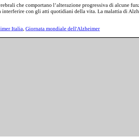
erebrali che comportano l’alterazione progressiva di alcune fu
interferire con gli atti quotidiani della vita. La malattia di A
imer Italia
,
Giornata mondiale dell'Alzheimer