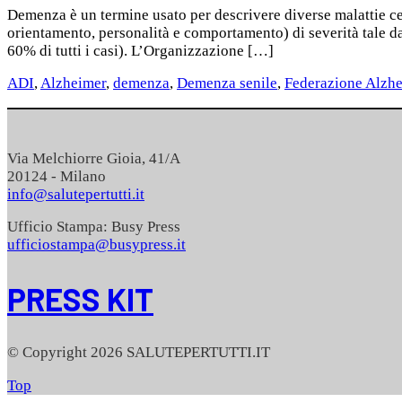
Demenza è un termine usato per descrivere diverse malattie c
orientamento, personalità e comportamento) di severità tale da 
60% di tutti i casi). L’Organizzazione […]
ADI
,
Alzheimer
,
demenza
,
Demenza senile
,
Federazione Alzhe
Via Melchiorre Gioia, 41/A
20124 - Milano
info@salutepertutti.it
Ufficio Stampa: Busy Press
ufficiostampa@busypress.it
PRESS KIT
© Copyright 2026 SALUTEPERTUTTI.IT
Top