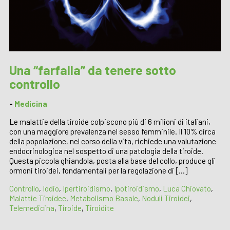
Una “farfalla” da tenere sotto
controllo
-
Medicina
Le malattie della tiroide colpiscono più di 6 milioni di italiani,
con una maggiore prevalenza nel sesso femminile. Il 10% circa
della popolazione, nel corso della vita, richiede una valutazione
endocrinologica nel sospetto di una patologia della tiroide.
Questa piccola ghiandola, posta alla base del collo, produce gli
ormoni tiroidei, fondamentali per la regolazione di […]
Controllo
,
Iodio
,
Ipertiroidismo
,
Ipotiroidismo
,
Luca Chiovato
,
Malattie Tiroidee
,
Metabolismo Basale
,
Noduli Tiroidei
,
Telemedicina
,
Tiroide
,
Tiroidite