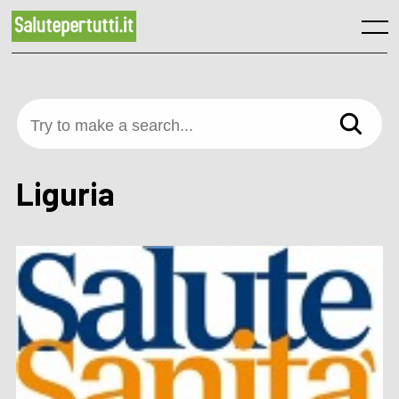
Skip
to
Menu
content
Try to make a search...
Liguria