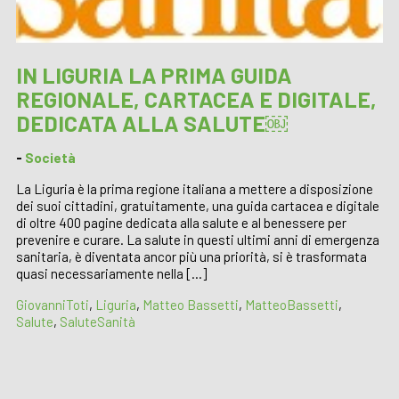
IN LIGURIA LA PRIMA GUIDA
REGIONALE, CARTACEA E DIGITALE,
DEDICATA ALLA SALUTE￼
-
Società
La Liguria è la prima regione italiana a mettere a disposizione
dei suoi cittadini, gratuitamente, una guida cartacea e digitale
di oltre 400 pagine dedicata alla salute e al benessere per
prevenire e curare. La salute in questi ultimi anni di emergenza
sanitaria, è diventata ancor più una priorità, si è trasformata
quasi necessariamente nella […]
GiovanniToti
,
Liguria
,
Matteo Bassetti
,
MatteoBassetti
,
Salute
,
SaluteSanità