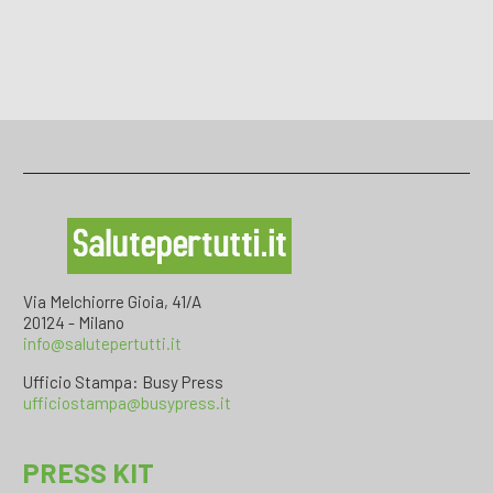
Via Melchiorre Gioia, 41/A
20124 - Milano
info@salutepertutti.it
Ufficio Stampa: Busy Press
ufficiostampa@busypress.it
PRESS KIT