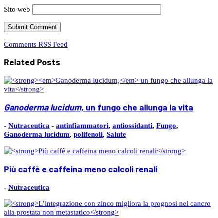
Sito web
Comments RSS Feed
Related Posts
Ganoderma lucidum,
un fungo che allunga la vita
-
Nutraceutica
-
antinfiammatori
,
antiossidanti
,
Fungo
,
Ganoderma lucidum
,
polifenoli
,
Salute
Più caffè e caffeina meno calcoli renali
-
Nutraceutica