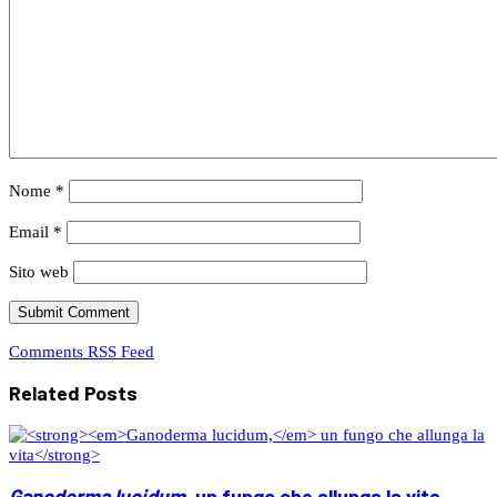
Nome
*
Email
*
Sito web
Comments RSS Feed
Related Posts
Ganoderma lucidum,
un fungo che allunga la vita