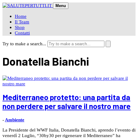
Skip
Menu
to
content
Home
Il Team
Shop
Contatti
Try to make a search...
Donatella Bianchi
Mediterraneo protetto: una partita da
non perdere per salvare il nostro mare
-
Ambiente
La Presidente del WWF Italia, Donatella Bianchi, aprendo l’evento di
venerdì 2 Luglio, “30by30 per rigenerare il Mediterraneo” ha