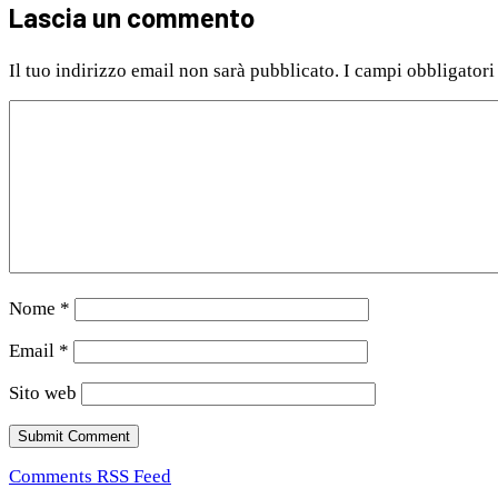
Lascia un commento
Il tuo indirizzo email non sarà pubblicato.
I campi obbligatori
Nome
*
Email
*
Sito web
Comments RSS Feed