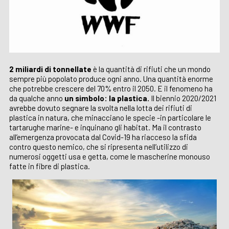
2 miliardi di tonnellate
è la quantità di rifiuti che un mondo
sempre più popolato produce ogni anno. Una quantità enorme
che potrebbe crescere del 70% entro il 2050. E il fenomeno ha
da qualche anno
un simbolo: la plastica.
Il biennio 2020/2021
avrebbe dovuto segnare la svolta nella lotta dei rifiuti di
plastica in natura, che minacciano le specie -in particolare le
tartarughe marine- e inquinano gli habitat. Ma il contrasto
all’emergenza provocata dal Covid-19 ha riacceso la sfida
contro questo nemico, che si ripresenta nell’utilizzo di
numerosi oggetti usa e getta, come le mascherine monouso
fatte in fibre di plastica.