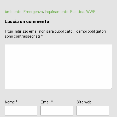
Ambiente
,
Emergenza
,
Inquinamento
,
Plastica
,
WWF
Lascia un commento
Il tuo indirizzo email non sarà pubblicato.
I campi obbligatori
sono contrassegnati
*
Nome
*
Email
*
Sito web