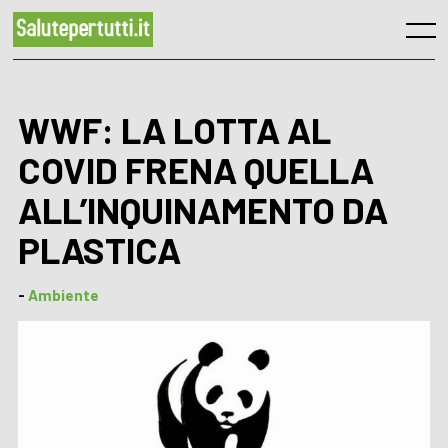
Skip
to
Menu
content
WWF: LA LOTTA AL
COVID FRENA QUELLA
ALL’INQUINAMENTO DA
PLASTICA
-
Ambiente