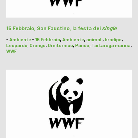
15 Febbraio, San Faustino, la festa dei
single
-
Ambiente
-
15 Febbraio
,
Ambiente
,
animali
,
bradipo
,
Leopardo
,
Orango
,
Ornitornico
,
Panda
,
Tartaruga marina
,
WWF