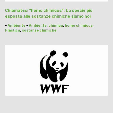
Chiamateci “homo chimicus”. La specie più
esposta alle sostanze chimiche siamo noi
-
Ambiente
-
Ambiente
,
chimica
,
homo chimicus
,
Plastica
,
sostanze chimiche
Living Planet Report del WWF