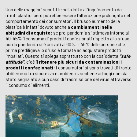
Una delle maggiori sconfitte nella lotta all’inquinamento da
rifiuti plastici però potrebbe essere l’alterazione prolungata del
comportamento dei consumatori. Il brusco aumento della
plastica è infatti dovuto anche a
cambiamenti nelle
abitudini di acquisto:
se pre-pandemia si stimava intorno al
40-45% il consumo di prodotti confezionati rispetto allo sfuso,
con la pandemia si è arrivati al 60%. Il 46% delle persone che
prima prediligeva lo sfuso è tornata ad acquistare prodotti
imballati. Questo si spiega soprattutto con la cosiddetta
“safe
attitude”
, cioè il
ritenere più sicuri da contaminazioni i
prodotti confezionati
: i consumatori si sono trovati di fronte
al dilemma tra sicurezza e ambiente, sebbene ad oggi non sia
stato segnalato alcun caso di trasmissione del virus attraverso
il consumo di alimenti.