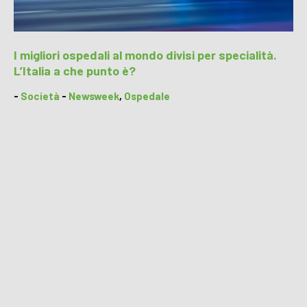
I migliori ospedali al mondo divisi per specialità.
L’Italia a che punto è?
-
Società
-
Newsweek
,
Ospedale