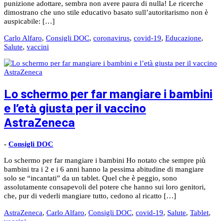
punizione adottare, sembra non avere paura di nulla! Le ricerche
dimostrano che uno stile educativo basato sull’autoritarismo non è
auspicabile: […]
Carlo Alfaro
,
Consigli DOC
,
coronavirus
,
covid-19
,
Educazione
,
Salute
,
vaccini
Lo schermo per far mangiare i bambini
e l’età giusta per il vaccino
AstraZeneca
-
Consigli DOC
Lo schermo per far mangiare i bambini Ho notato che sempre più
bambini tra i 2 e i 6 anni hanno la pessima abitudine di mangiare
solo se “incantati” da un tablet. Quel che è peggio, sono
assolutamente consapevoli del potere che hanno sui loro genitori,
che, pur di vederli mangiare tutto, cedono al ricatto […]
AstraZeneca
,
Carlo Alfaro
,
Consigli DOC
,
covid-19
,
Salute
,
Tablet
,