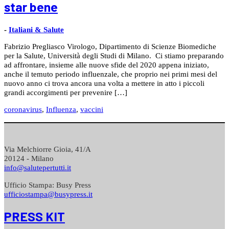
star bene
-
Italiani & Salute
Fabrizio Pregliasco Virologo, Dipartimento di Scienze Biomediche
per la Salute, Università degli Studi di Milano. Ci stiamo preparando
ad affrontare, insieme alle nuove sfide del 2020 appena iniziato,
anche il temuto periodo influenzale, che proprio nei primi mesi del
nuovo anno ci trova ancora una volta a mettere in atto i piccoli
grandi accorgimenti per prevenire […]
coronavirus
,
Influenza
,
vaccini
Via Melchiorre Gioia, 41/A
20124 - Milano
info@salutepertutti.it
Ufficio Stampa: Busy Press
ufficiostampa@busypress.it
PRESS KIT