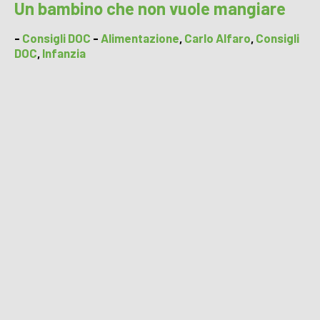
Un bambino che non vuole mangiare
-
Consigli DOC
-
Alimentazione
,
Carlo Alfaro
,
Consigli
DOC
,
Infanzia