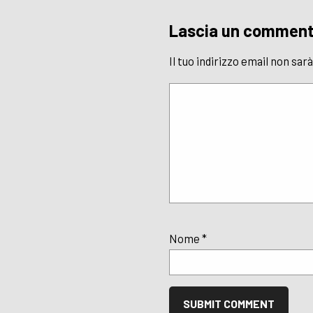
Lascia un commen
Il tuo indirizzo email non sar
Nome
*