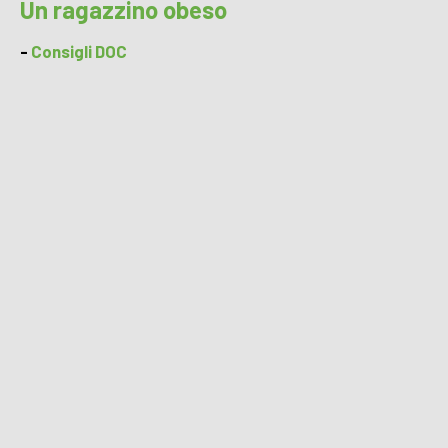
Un ragazzino obeso
-
Consigli DOC