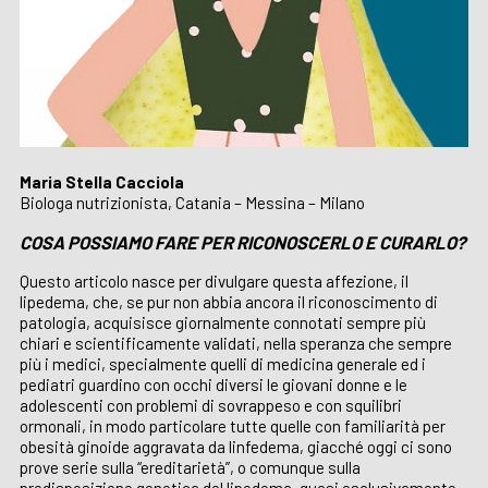
Maria Stella Cacciola
Biologa nutrizionista, Catania – Messina – Milano
COSA POSSIAMO FARE PER RICONOSCERLO E CURARLO?
Questo articolo nasce per divulgare questa affezione, il
lipedema, che, se pur non abbia ancora il riconoscimento di
patologia, acquisisce giornalmente connotati sempre più
chiari e scientificamente validati, nella speranza che sempre
più i medici, specialmente quelli di medicina generale ed i
pediatri guardino con occhi diversi le giovani donne e le
adolescenti con problemi di sovrappeso e con squilibri
ormonali, in modo particolare tutte quelle con familiarità per
obesità ginoide aggravata da linfedema, giacché oggi ci sono
prove serie sulla “ereditarietà”, o comunque sulla