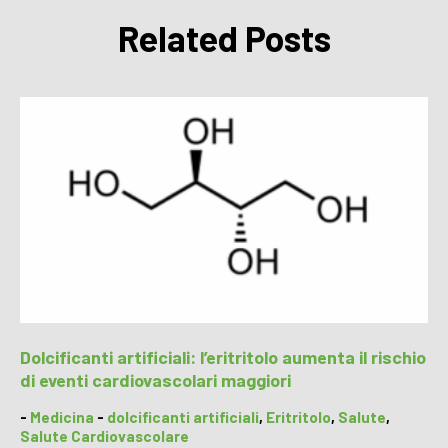
Related Posts
Dolcificanti artificiali: l’eritritolo aumenta il rischio
di eventi cardiovascolari maggiori
-
Medicina
-
dolcificanti artificiali
,
Eritritolo
,
Salute
,
Salute Cardiovascolare