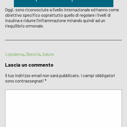
Oggi, sono riconosciute a livello internazionale ed hanno come
obiettivo specifico soprattutto quello di regolare i livelli di
insulina e ridurre l’infiammazione mirando quindi ad un
riequilibrio ormonale.
Lipedema
,
Obesità
,
Salute
Lascia un commento
Il tuo indirizzo email non sarà pubblicato.
I campi obbligatori
sono contrassegnati
*